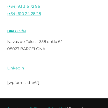
(+34) 93 315 72 96
(+34) 610 24 28 28
DIRECCIÓN
Navas de Tolosa, 358 entlo 6ª
08027 BARCELONA
Linkedin
[wpforms id=»6″]