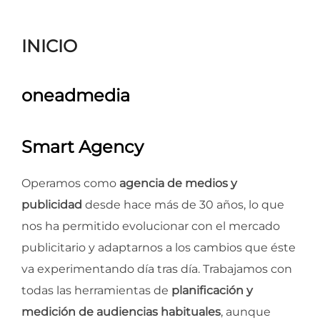
para
ver
INICIO
el
contenido
oneadmedia
Smart Agency
Operamos como
agencia de medios y
publicidad
desde hace más de 30 años, lo que
nos ha permitido evolucionar con el mercado
publicitario y adaptarnos a los cambios que éste
va experimentando día tras día. Trabajamos con
todas las herramientas de
planificación y
medición de audiencias habituales
, aunque