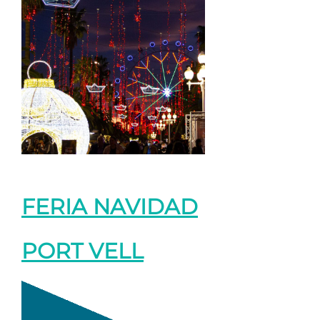
FERIA NAVIDAD
PORT VELL