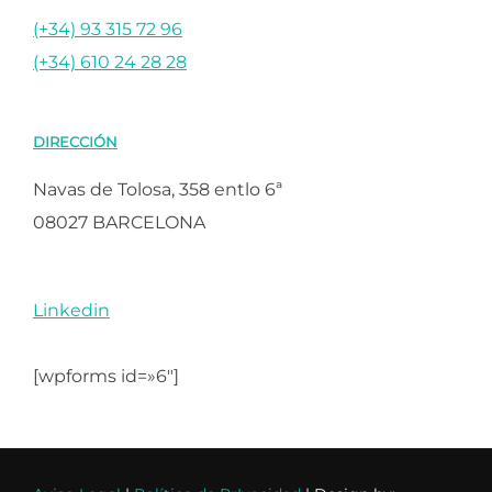
(+34) 93 315 72 96
(+34) 610 24 28 28
DIRECCIÓN
Navas de Tolosa, 358 entlo 6ª
08027 BARCELONA
Linkedin
[wpforms id=»6″]