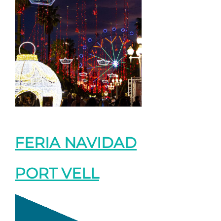
FERIA NAVIDAD
PORT VELL