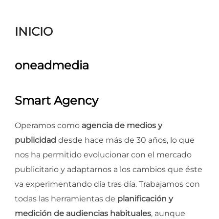
para
ver
INICIO
el
contenido
oneadmedia
Smart Agency
Operamos como
agencia de medios y
publicidad
desde hace más de 30 años, lo que
nos ha permitido evolucionar con el mercado
publicitario y adaptarnos a los cambios que éste
va experimentando día tras día. Trabajamos con
todas las herramientas de
planificación y
medición de audiencias habituales
, aunque