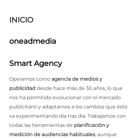
para
ver
INICIO
el
contenido
oneadmedia
Smart Agency
Operamos como
agencia de medios y
publicidad
desde hace más de 30 años, lo que
nos ha permitido evolucionar con el mercado
publicitario y adaptarnos a los cambios que éste
va experimentando día tras día. Trabajamos con
todas las herramientas de
planificación y
medición de audiencias habituales
, aunque