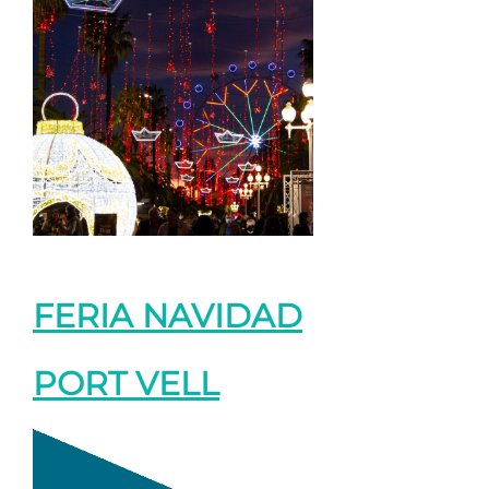
FERIA NAVIDAD
PORT VELL