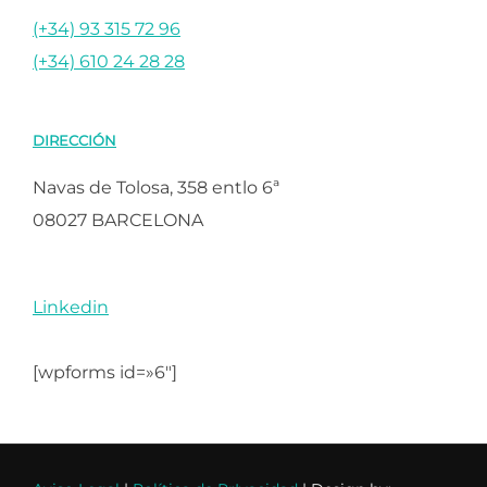
(+34) 93 315 72 96
(+34) 610 24 28 28
DIRECCIÓN
Navas de Tolosa, 358 entlo 6ª
08027 BARCELONA
Linkedin
[wpforms id=»6″]