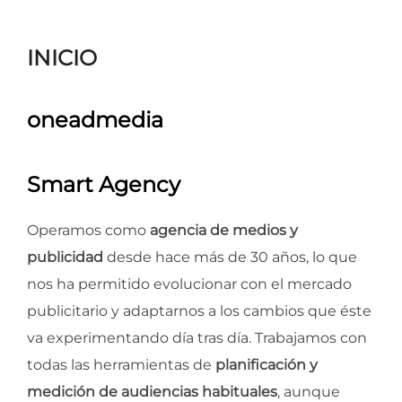
para
ver
INICIO
el
contenido
oneadmedia
Smart Agency
Operamos como
agencia de medios y
publicidad
desde hace más de 30 años, lo que
nos ha permitido evolucionar con el mercado
publicitario y adaptarnos a los cambios que éste
va experimentando día tras día. Trabajamos con
todas las herramientas de
planificación y
medición de audiencias habituales
, aunque