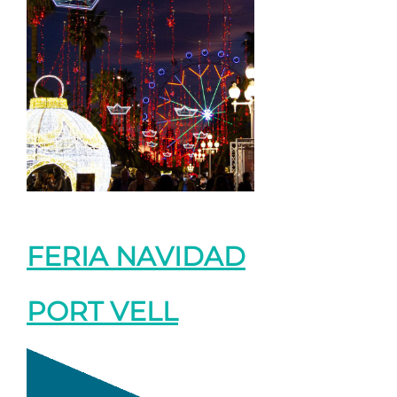
FERIA NAVIDAD
PORT VELL