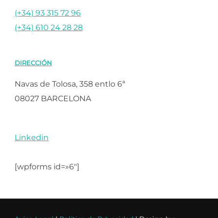
(+34) 93 315 72 96
(+34) 610 24 28 28
DIRECCIÓN
Navas de Tolosa, 358 entlo 6ª
08027 BARCELONA
Linkedin
[wpforms id=»6″]