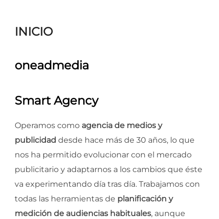
para
ver
INICIO
el
contenido
oneadmedia
Smart Agency
Operamos como
agencia de medios y
publicidad
desde hace más de 30 años, lo que
nos ha permitido evolucionar con el mercado
publicitario y adaptarnos a los cambios que éste
va experimentando día tras día. Trabajamos con
todas las herramientas de
planificación y
medición de audiencias habituales
, aunque