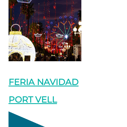
FERIA NAVIDAD
PORT VELL