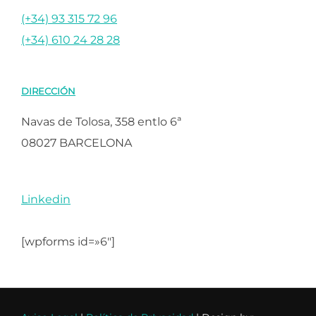
(+34) 93 315 72 96
(+34) 610 24 28 28
DIRECCIÓN
Navas de Tolosa, 358 entlo 6ª
08027 BARCELONA
Linkedin
[wpforms id=»6″]