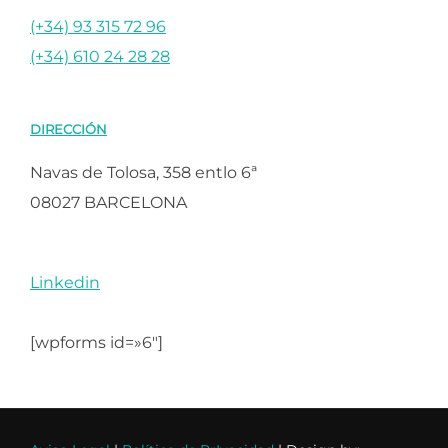
(+34) 93 315 72 96
(+34) 610 24 28 28
DIRECCIÓN
Navas de Tolosa, 358 entlo 6ª
08027 BARCELONA
Linkedin
[wpforms id=»6″]