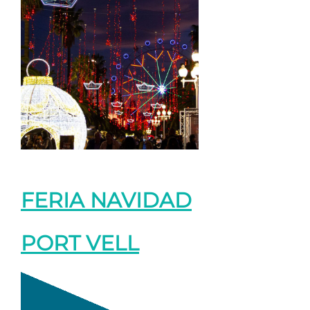
FERIA NAVIDAD
PORT VELL