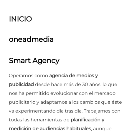
para
ver
INICIO
el
contenido
oneadmedia
Smart Agency
Operamos como
agencia de medios y
publicidad
desde hace más de 30 años, lo que
nos ha permitido evolucionar con el mercado
publicitario y adaptarnos a los cambios que éste
va experimentando día tras día. Trabajamos con
todas las herramientas de
planificación y
medición de audiencias habituales
, aunque