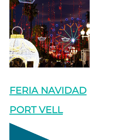
FERIA NAVIDAD
PORT VELL