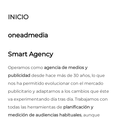
para
ver
INICIO
el
contenido
oneadmedia
Smart Agency
Operamos como
agencia de medios y
publicidad
desde hace más de 30 años, lo que
nos ha permitido evolucionar con el mercado
publicitario y adaptarnos a los cambios que éste
va experimentando día tras día. Trabajamos con
todas las herramientas de
planificación y
medición de audiencias habituales
, aunque