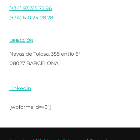
(+34) 93 315 72 96
(+34) 610 24 28 28
DIRECCIÓN
Navas de Tolosa, 358 entlo 6ª
08027 BARCELONA
Linkedin
[wpforms id=»6″]